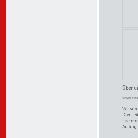
Über u
Individuelle
Wir vere
Damit st
unserer
Auftrag