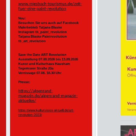
www.miesbach-tourismus.de/zeit-
fuer-eine-paint-revolution
Neu:
Besuchen Sie uns auch auf Facebook
Malerbetrieb Tatjana Blaske
Instagram tb_paint_revolution
Tatjana Blaske Paintrevolution
tb_art_revolution
Save the Date ART Revolution
Ausstellung 07.08.2026 bis 13.09.2026
Kunst und Kulturhaus Hausham
Tegernseer Straße 20a
Vernissage 07.08. 18.30 Uhr
Presse:
https://alpenrand-
magazin.de/alpenrand-magazin-
aktuelles/
https://www.kulturvision-aktuell.de/art-
revolution-2023/