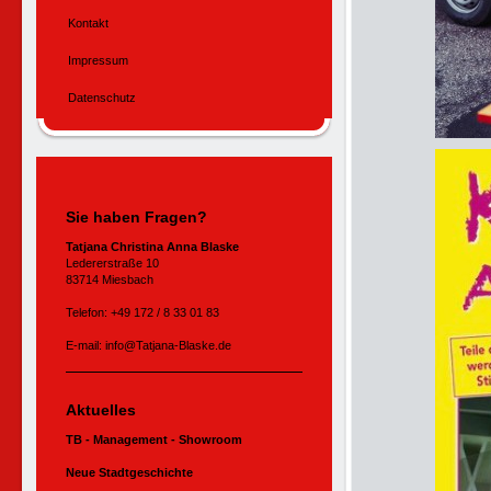
Kontakt
Impressum
Datenschutz
Sie haben Fragen?
Tatjana Christina Anna Blaske
Ledererstraße 10
83714 Miesbach
Telefon: +49 172 / 8 33 01 83
E-mail: info@Tatjana-Blaske.de
Aktuelles
TB - Management - Showroom
Neue Stadtgeschichte