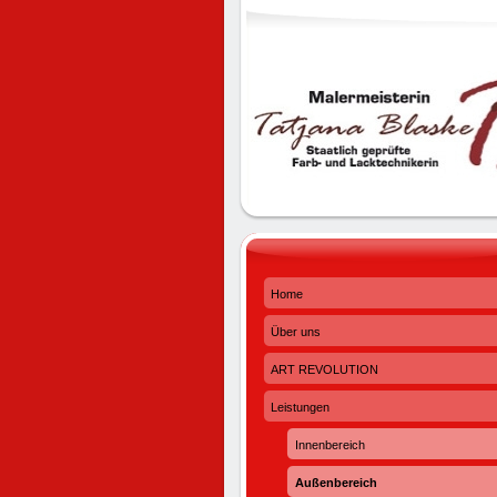
Home
Über uns
ART REVOLUTION
Leistungen
Innenbereich
Außenbereich