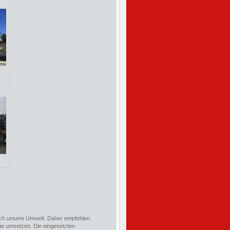
auch unsere Umwelt. Daher empfehlen
Sie umsetzen. Die eingesetzten