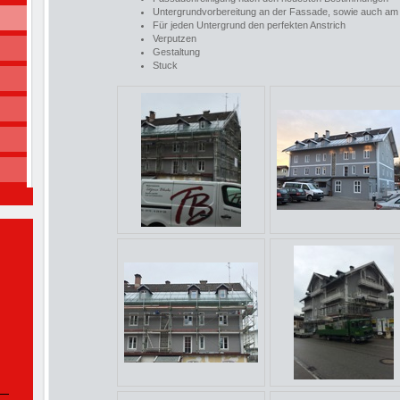
Untergrundvorbereitung an der Fassade, sowie auch am
Für jeden Untergrund den perfekten Anstrich
Verputzen
Gestaltung
Stuck