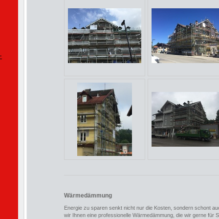
-
Wärmedämmung
Energie zu sparen senkt nicht nur die Kosten, sondern schont 
wir Ihnen eine professionelle Wärmedämmung, die wir gerne für 