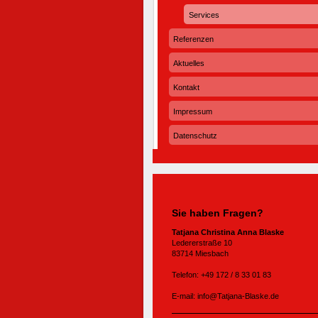
Services
Referenzen
Aktuelles
Kontakt
Impressum
Datenschutz
Sie haben Fragen?
Tatjana Christina Anna Blaske
Ledererstraße 10
83714 Miesbach
Telefon: +49 172 / 8 33 01 83
E-mail: info@Tatjana-Blaske.de