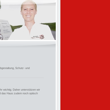
rbgestaltung, Schutz- und
r wichtig. Daher unterstützen wir
und das Haus zudem noch optisch