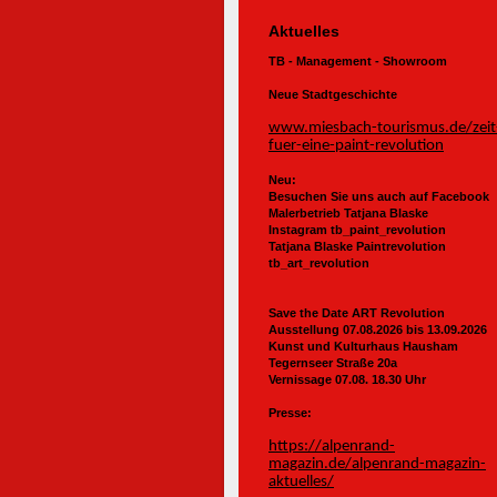
Aktuelles
TB - Management - Showroom
Neue Stadtgeschichte
www.miesbach-tourismus.de/zeit
fuer-eine-paint-revolution
Neu:
Besuchen Sie uns auch auf Facebook
Malerbetrieb Tatjana Blaske
Instagram tb_paint_revolution
Tatjana Blaske Paintrevolution
tb_art_revolution
Save the Date ART Revolution
Ausstellung 07.08.2026 bis 13.09.2026
Kunst und Kulturhaus Hausham
Tegernseer Straße 20a
Vernissage 07.08. 18.30 Uhr
Presse:
https://alpenrand-
magazin.de/alpenrand-magazin-
aktuelles/