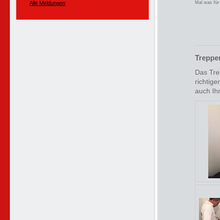
Alle Meldungen
Mal was für 
Treppe
Das Tre
richtig
auch Ih