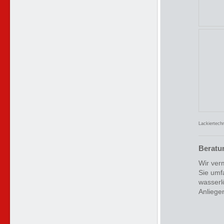
Lackiertechn
Beratu
Wir ver
Sie umf
wasserl
Anliege