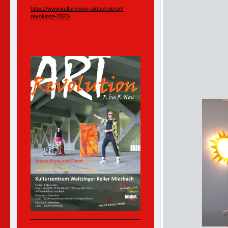
https://www.kulturvision-aktuell.de/art-
revolution-2023/